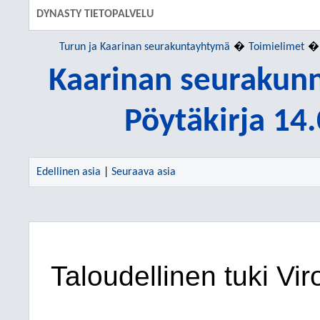
DYNASTY TIETOPALVELU
Turun ja Kaarinan seurakuntayhtymä
Toimielimet
Kaarinan seurakun
Pöytäkirja 14
Edellinen asia
|
Seuraava asia
Taloudellinen tuki Vi