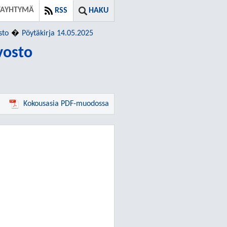
TAYHTYMÄ
RSS
HAKU
sto
Pöytäkirja 14.05.2025
vosto
Kokousasia PDF-muodossa