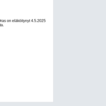
as on eläköitynyt 4.5.2025
ta.