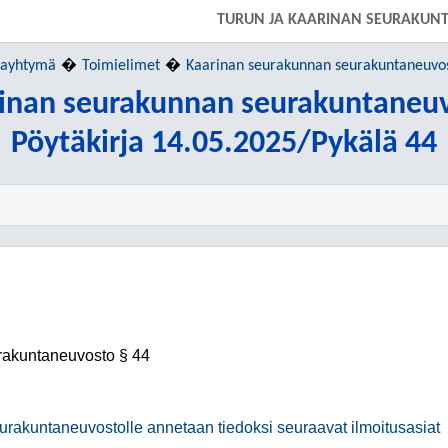
TURUN JA KAARINAN SEURAKUN
tayhtymä
Toimielimet
Kaarinan seurakunnan seurakuntaneuvo
inan seurakunnan seurakuntaneu
Pöytäkirja 14.05.2025/Pykälä 44
rakuntaneuvosto
§ 44
urakuntaneuvostolle annetaan tiedoksi seuraavat ilmoitusasiat