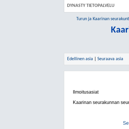
DYNASTY TIETOPALVELU
Turun ja Kaarinan seurakun
Kaar
Edellinen asia
|
Seuraava asia
Ilmoitusasiat
Kaarinan seurakunnan seu
Se