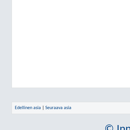
Edellinen asia
|
Seuraava asia
© Inn