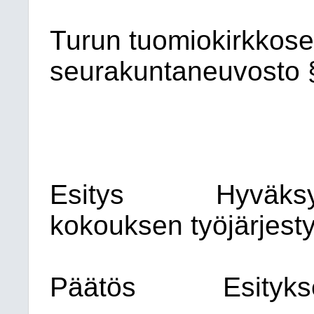
Turun tuomiokirkkos
seurakuntaneuvosto
Esitys
Hyväksy
kokouksen työjärjesty
Päätös
Esityk