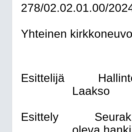
278/02.02.01.00/202
Yhteinen kirkkoneuvo
Esittelijä
Hallin
Laakso
Esittely
Seurak
oleva hanki