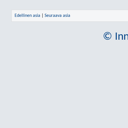
Edellinen asia
|
Seuraava asia
© Inn