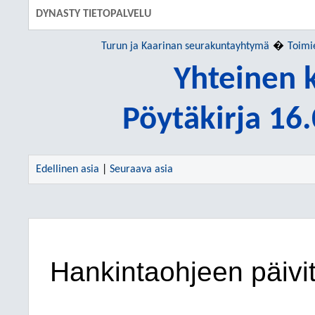
DYNASTY TIETOPALVELU
Turun ja Kaarinan seurakuntayhtymä
Toimi
Yhteinen 
Pöytäkirja 16
Edellinen asia
|
Seuraava asia
Hankintaohjeen päivi