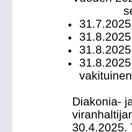
s
31.7.2025 
31.8.2025
31.8.2025 
31.8.2025 
vakituinen
Diakonia- j
viranhaltij
30.4.2025. 