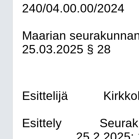
240/04.00.00/2024
Maarian seurakunnan
25.03.2025
§ 28
Esittelijä
Kirkko
Esittely
Seurak
25.2.2025: 