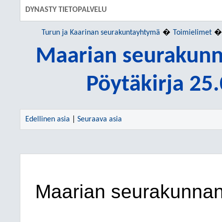
DYNASTY TIETOPALVELU
Turun ja Kaarinan seurakuntayhtymä
Toimielimet
Maarian seurakunn
Pöytäkirja 25
Edellinen asia
|
Seuraava asia
Maarian seurakunnan