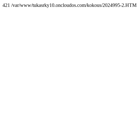
421 /var/www/tukasrky10.oncloudos.com/kokous/2024995-2.HTM