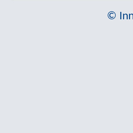
© Inn