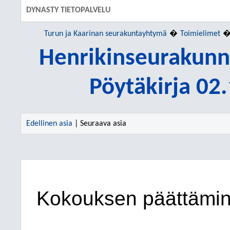
DYNASTY TIETOPALVELU
Turun ja Kaarinan seurakuntayhtymä
Toimielimet
Henrikinseurakunn
Pöytäkirja 02
Edellinen asia
| Seuraava asia
Kokouksen päättämi