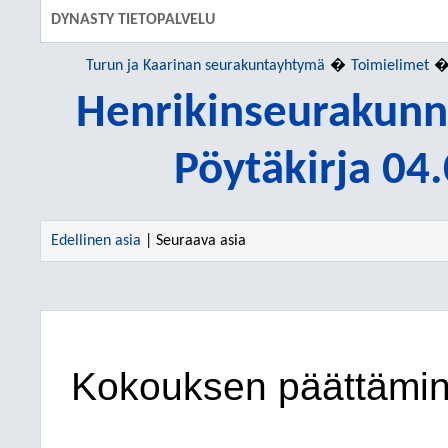
DYNASTY TIETOPALVELU
Turun ja Kaarinan seurakuntayhtymä
Toimielimet
Henrikinseurakunn
Pöytäkirja 04
Edellinen asia
| Seuraava asia
Kokouksen päättämi