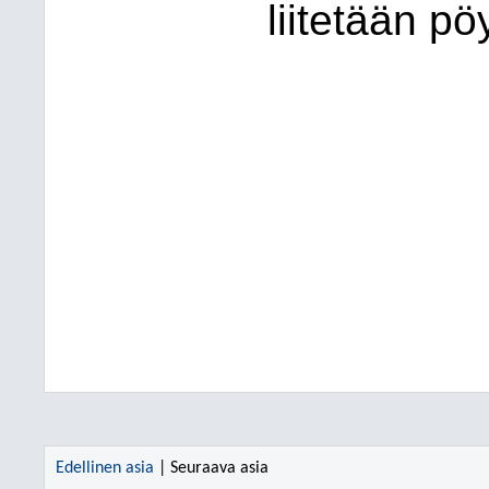
liitetään pö
Edellinen asia
| Seuraava asia