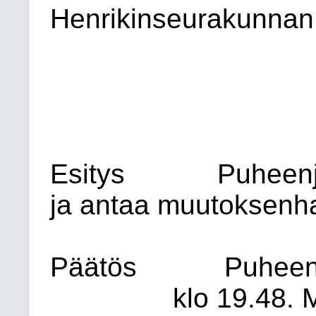
Henrikinseurakunnan
Esitys
Puheenj
ja antaa muutoksenh
Päätös
Puheen
klo 19.48.