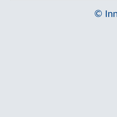
© Inn