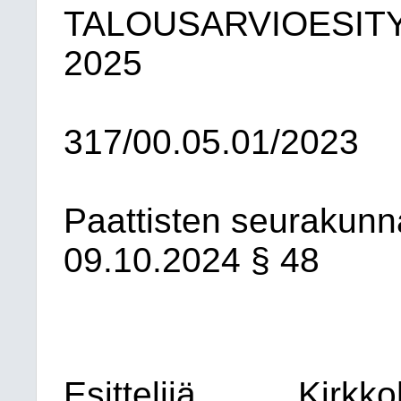
TALOUSARVIOESIT
2025
317/00.05.01/2023
Paattisten seurakun
09.10.2024
§ 48
Esittelijä
Kirkko