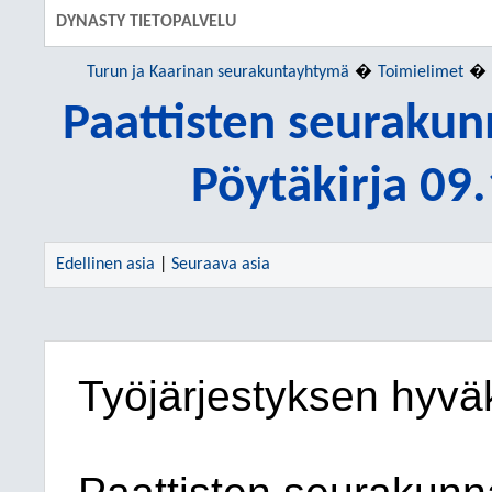
DYNASTY TIETOPALVELU
Turun ja Kaarinan seurakuntayhtymä
Toimielimet
Paattisten seuraku
Pöytäkirja 09
Edellinen asia
|
Seuraava asia
Työjärjestyksen hyv