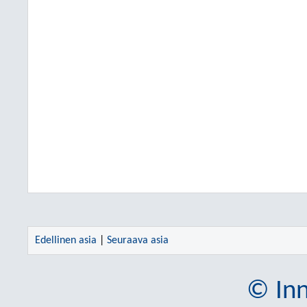
Edellinen asia
|
Seuraava asia
© Inn