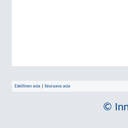
Edellinen asia
|
Seuraava asia
© Inn