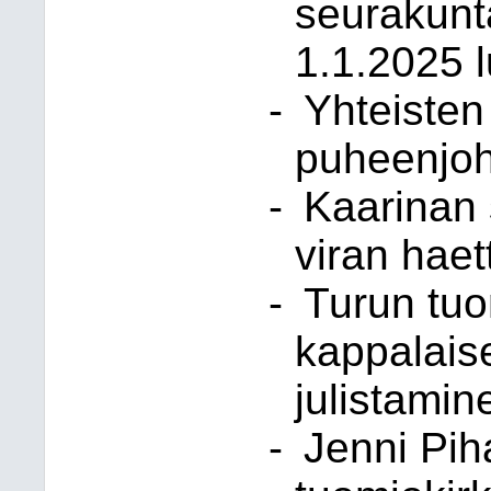
seurakunta
1.1.2025 
-
Yhteisten
puheenjoh
-
Kaarinan
viran haet
-
Turun tu
kappalais
julistamin
-
Jenni Pih