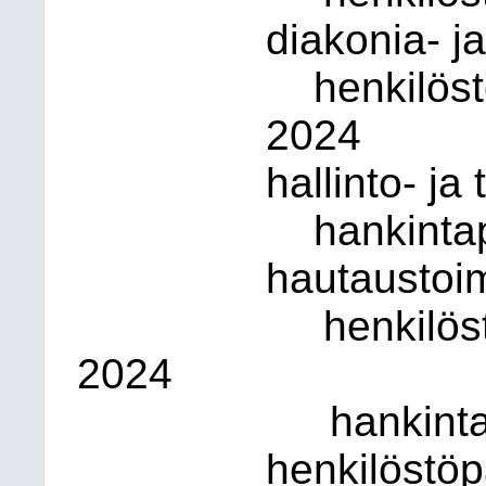
diakonia- ja
henkilöst
2024
hallinto- ja
hankinta
hautaustoi
henkilöst
2024
hankint
henkilöstöp