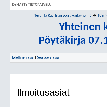
DYNASTY TIETOPALVELU
Turun ja Kaarinan seurakuntayhtymä
Toimi
Yhteinen 
Pöytäkirja 07
Edellinen asia
|
Seuraava asia
Ilmoitusasiat