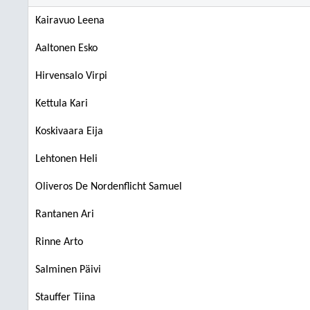
Kairavuo Leena
Aaltonen Esko
Hirvensalo Virpi
Kettula Kari
Koskivaara Eija
Lehtonen Heli
Oliveros De Nordenflicht Samuel
Rantanen Ari
Rinne Arto
Salminen Päivi
Stauffer Tiina